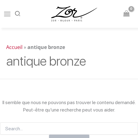
Aller
au
contenu
Accueil
»
antique bronze
antique bronze
Il semble que nous ne pouvons pas trouver le contenu demandé.
Peut-être qu’une recherche peut vous aider.
Rechercher :