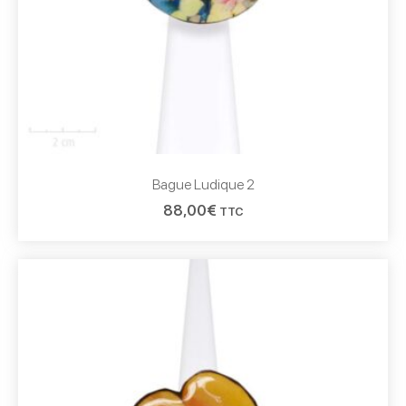
Bague Ludique 2
88,00
€
TTC