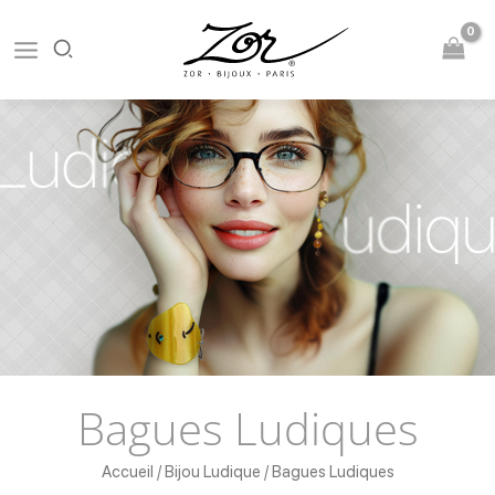
Aller
au
contenu
Bagues Ludiques
Accueil
/
Bijou Ludique
/ Bagues Ludiques