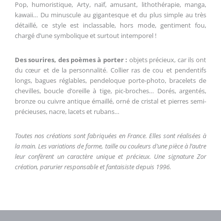
Pop, humoristique, Arty, naïf, amusant, lithothérapie, manga,
kawaii… Du minuscule au gigantesque et du plus simple au très
détaillé, ce style est inclassable, hors mode, gentiment fou,
chargé d’une symbolique et surtout intemporel !
Des sourires, des poèmes à porter :
objets précieux, car ils ont
du cœur et de la personnalité. Collier ras de cou et pendentifs
longs, bagues réglables, pendeloque porte-photo, bracelets de
chevilles, boucle d’oreille à tige, pic-broches… Dorés, argentés,
bronze ou cuivre antique émaillé, orné de cristal et pierres semi-
précieuses, nacre, lacets et rubans…
Toutes nos créations sont fabriquées en France. Elles sont réalisées à
la main. Les variations de forme, taille ou couleurs d’une pièce à l’autre
leur confèrent un caractère unique et précieux. Une signature Zor
création, parurier responsable et fantaisiste depuis 1996.