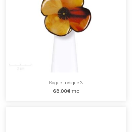
Bague Ludique 3
68,00
€
TTC