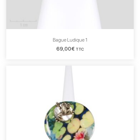
Bague Ludique 1
69,00
€
TTC