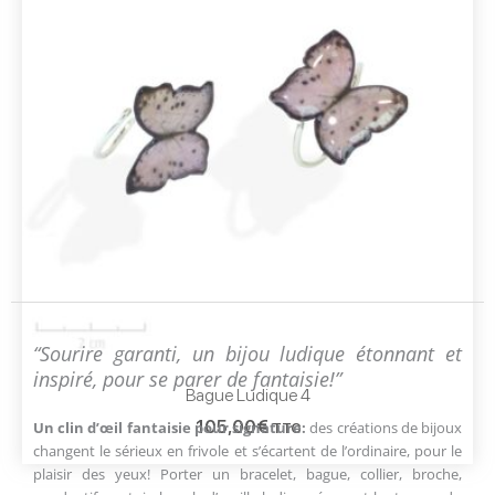
“Sourire garanti, un bijou ludique étonnant et
inspiré, pour se parer de fantaisie!”
Bague Ludique 4
105,00
€
Un clin d’œil fantaisie pour signature:
des créations de bijoux
TTC
changent le sérieux en frivole et s’écartent de l’ordinaire, pour le
plaisir des yeux! Porter un bracelet, bague, collier, broche,