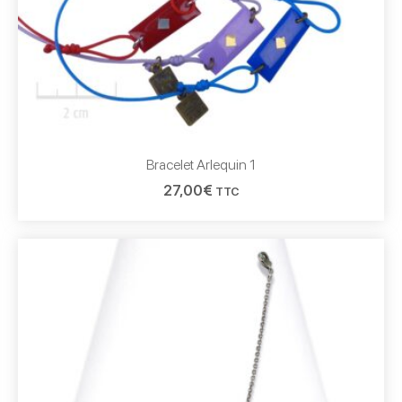
Bracelet Arlequin 1
27,00
€
TTC