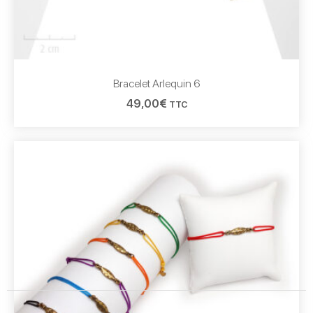
Bracelet Arlequin 6
49,00
€
TTC