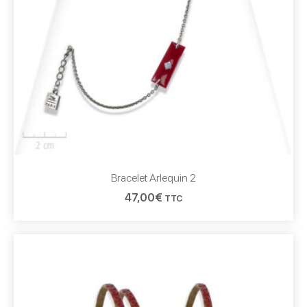
Bracelet Arlequin 2
47,00
€
TTC