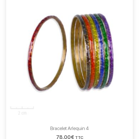
Bracelet Arlequin 4
78,00
€
TTC