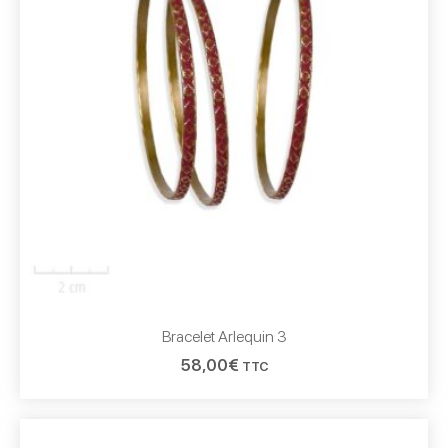
Bracelet Arlequin 3
58,00
€
TTC