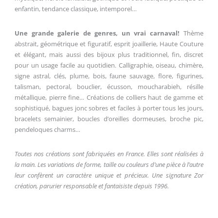
enfantin, tendance classique, intemporel…
Une grande galerie de genres, un vrai carnaval!
Thème
abstrait, géométrique et figuratif, esprit joaillerie, Haute Couture
et élégant, mais aussi des bijoux plus traditionnel, fin, discret
pour un usage facile au quotidien. Calligraphie, oiseau, chimère,
signe astral, clés, plume, bois, faune sauvage, flore, figurines,
talisman, pectoral, bouclier, écusson, moucharabieh, résille
métallique, pierre fine… Créations de colliers haut de gamme et
sophistiqué, bagues jonc sobres et faciles à porter tous les jours,
bracelets semainier, boucles d’oreilles dormeuses, broche pic,
pendeloques charms…
Toutes nos créations sont fabriquées en France. Elles sont réalisées à
la main. Les variations de forme, taille ou couleurs d’une pièce à l’autre
leur confèrent un caractère unique et précieux. Une signature Zor
création, parurier responsable et fantaisiste depuis 1996.