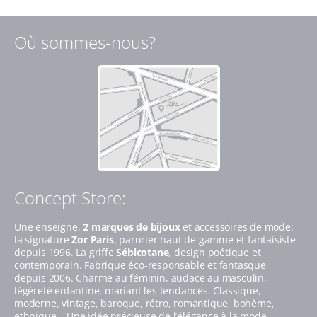
Où sommes-nous?
Concept Store:
Une enseigne,
2 marques de bijoux
et accessoires de mode:
la signature
Zor Paris
, parurier haut de gamme et fantaisiste
depuis 1996. La griffe
Sébicotane
, design poétique et
contemporain. Fabrique éco-responsable et fantasque
depuis 2006. Charme au féminin, audace au masculin,
légèreté enfantine, mariant les tendances. Classique,
moderne, vintage, baroque, rétro, romantique, bohème,
ethnique… Une idée précieuse de l’élégance à la mode