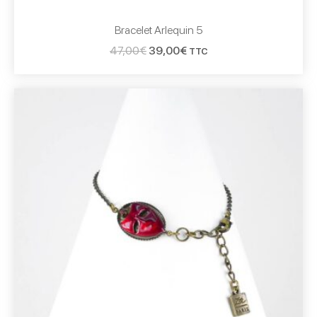
Bracelet Arlequin 5
47,00
€
39,00
€
TTC