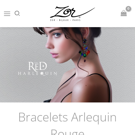
Aller
au
contenu
Bracelets Arlequin
Rouge