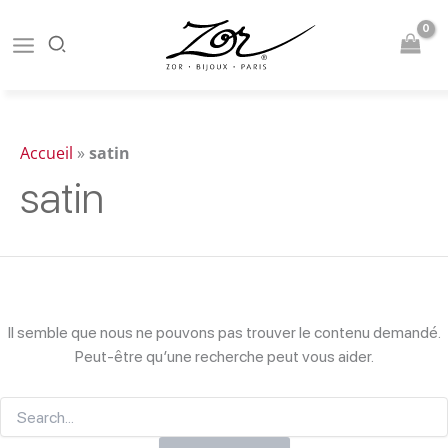
Aller
au
contenu
Accueil
»
satin
satin
Il semble que nous ne pouvons pas trouver le contenu demandé.
Peut-être qu’une recherche peut vous aider.
Rechercher :