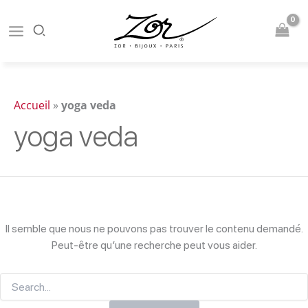
Aller
au
contenu
Accueil
»
yoga veda
yoga veda
Il semble que nous ne pouvons pas trouver le contenu demandé.
Peut-être qu’une recherche peut vous aider.
Rechercher :