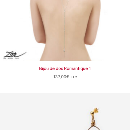
Bijou de dos Romantique 1
137,00
€
TTC