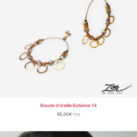
Boucle d’oreille Bohème 14
95,00
€
TTC