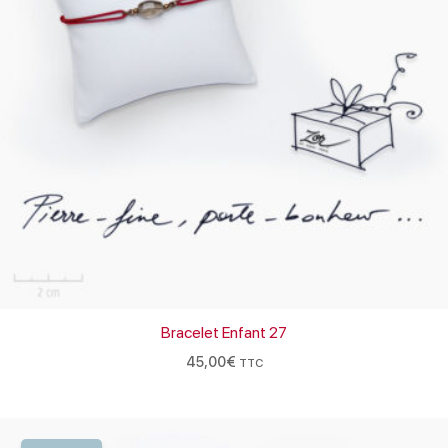
Bracelet Enfant 27
45,00
€
TTC
Le
Le
prix
prix