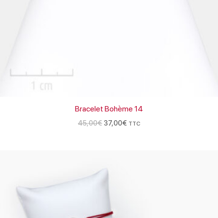
Bracelet Bohème 14
45,00
€
37,00
€
TTC