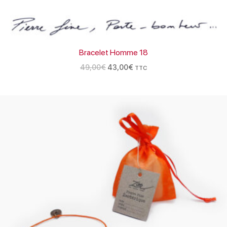
Bracelet Homme 18
49,00
€
43,00
€
TTC