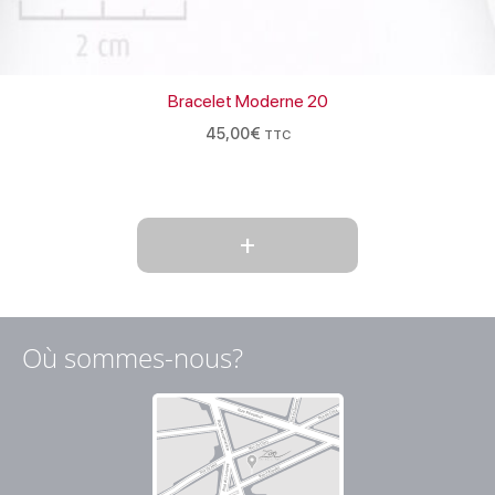
Bracelet Moderne 20
45,00
€
TTC
+
Où sommes-nous?