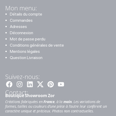
Mon menu:
Détails du compte
Commandes
Adresses
Déconnexion
Mot de passe perdu
Conditions générales de vente
Mentions légales
Question Livraison
Suivez-nous:
Facebook
Instagram
Linkedin
Pinterest
Youtube
Contact:
Boutique Showroom Zor
Créations fabriquées en
France
, à la
main
. Les variations de
formes, tailles ou couleurs d’une pièce à l’autre leur confèrent un
caractère unique et précieux. Photos non contractuelles.