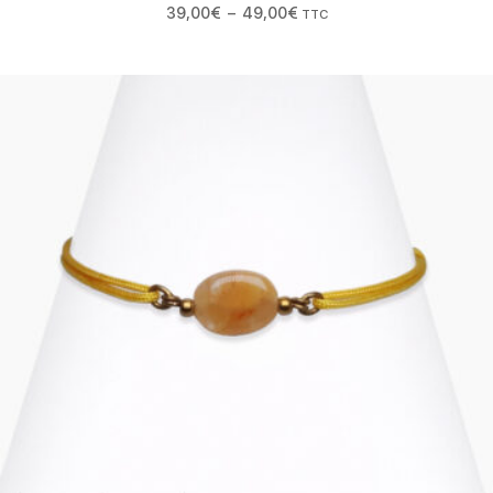
39,00
€
–
49,00
€
TTC