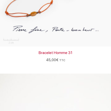
Bracelet Homme 31
45,00
€
TTC