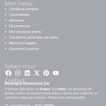
Mon menu:
Détails du compte
Commandes
Adresses
Déconnexion
Mot de passe perdu
Conditions générales de vente
Mentions légales
Question Livraison
Suivez-nous:
Facebook
Instagram
Linkedin
Pinterest
Youtube
Contact:
Boutique Showroom Zor
Créations fabriquées en
France
, à la
main
. Les variations de
formes, tailles ou couleurs d’une pièce à l’autre leur confèrent un
caractère unique et précieux. Photos non contractuelles.
35, rue d’Aboukir – 75002
PARIS