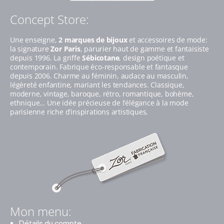
Concept Store:
Une enseigne,
2 marques de bijoux
et accessoires de mode:
la signature
Zor Paris
, parurier haut de gamme et fantaisiste
depuis 1996. La griffe
Sébicotane
, design poétique et
contemporain. Fabrique éco-responsable et fantasque
depuis 2006. Charme au féminin, audace au masculin,
légèreté enfantine, mariant les tendances. Classique,
moderne, vintage, baroque, rétro, romantique, bohème,
ethnique… Une idée précieuse de l’élégance à la mode
parisienne riche d’inspirations artistiques.
Mon menu:
Détails du compte