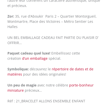
l’autre leur confèrent un caractère authentique, unique
et précieux.
Zor:
35, rue d’Aboukir Paris 2 – Quartier Montorgueil,
Montmartre, Place des Victoires – Métro Sentier Les
Halles
UN BEL EMBALLAGE CADEAU FAIT PARTIE DU PLAISIR D’
OFFRIR…
Paquet cadeau quel luxe!
Embellissez cette
création
d’un emballage
spécial.
Symbolique:
découvrez le
répertoire de dates et de
matières
pour des idées originales!
Un peu de magie
avec notre célèbre
porte-bonheur
miniature
précieux…
Réf : 21_BRACELET ALLONS ENSEMBLE ENFANT