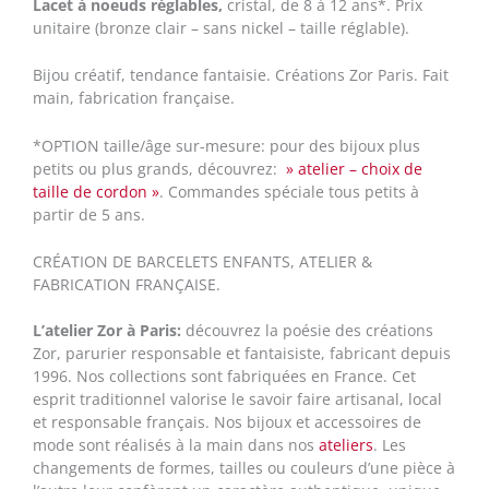
Lacet à noeuds réglables,
cristal, de 8 à 12 ans*. Prix
unitaire (bronze clair – sans nickel – taille réglable).
Bijou créatif, tendance fantaisie. Créations Zor Paris. Fait
main, fabrication française.
*OPTION taille/âge sur-mesure: pour des bijoux plus
petits ou plus grands, découvrez:
» atelier – choix de
taille de cordon »
. Commandes spéciale tous petits à
partir de 5 ans.
CRÉATION DE BARCELETS ENFANTS, ATELIER &
FABRICATION FRANÇAISE.
L’atelier Zor à Paris:
découvrez la poésie des créations
Zor, parurier responsable et fantaisiste, fabricant depuis
1996. Nos collections sont fabriquées en France. Cet
esprit traditionnel valorise le savoir faire artisanal, local
et responsable français. Nos bijoux et accessoires de
mode sont réalisés à la main dans nos
ateliers
. Les
changements de formes, tailles ou couleurs d’une pièce à