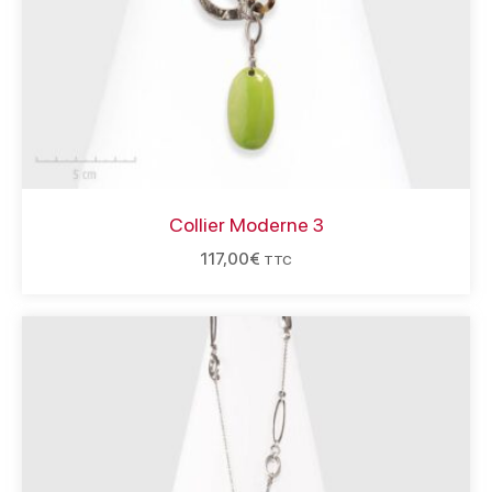
Collier Moderne 3
117,00
€
TTC