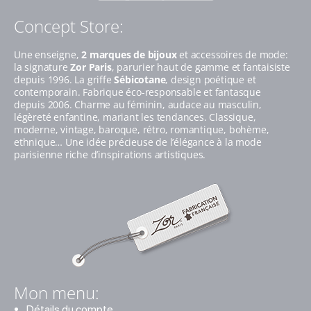
Concept Store:
Une enseigne,
2 marques de bijoux
et accessoires de mode:
la signature
Zor Paris
, parurier haut de gamme et fantaisiste
depuis 1996. La griffe
Sébicotane
, design poétique et
contemporain. Fabrique éco-responsable et fantasque
depuis 2006. Charme au féminin, audace au masculin,
légèreté enfantine, mariant les tendances. Classique,
moderne, vintage, baroque, rétro, romantique, bohème,
ethnique… Une idée précieuse de l’élégance à la mode
parisienne riche d’inspirations artistiques.
Mon menu:
Détails du compte