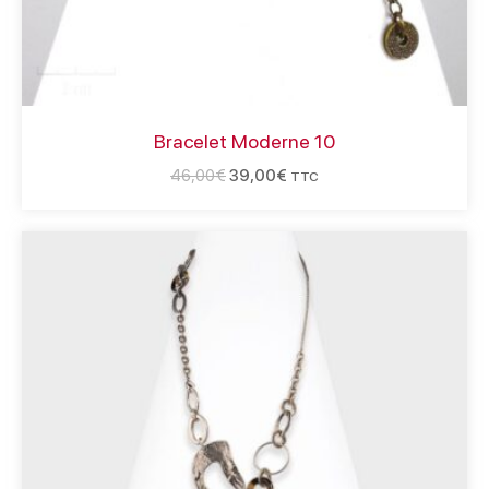
Bracelet Moderne 10
46,00
€
39,00
€
TTC