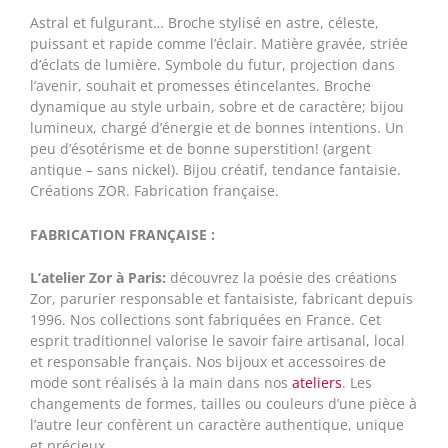
Astral et fulgurant… Broche stylisé en astre, céleste,
puissant et rapide comme l’éclair. Matière gravée, striée
d’éclats de lumière. Symbole du futur, projection dans
l’avenir, souhait et promesses étincelantes. Broche
dynamique au style urbain, sobre et de caractère; bijou
lumineux, chargé d’énergie et de bonnes intentions. Un
peu d’ésotérisme et de bonne superstition! (argent
antique – sans nickel). Bijou créatif, tendance fantaisie.
Créations ZOR. Fabrication française.
FABRICATION FRANÇAISE :
L’atelier Zor à Paris:
découvrez la poésie des créations
Zor, parurier responsable et fantaisiste, fabricant depuis
1996. Nos collections sont fabriquées en France. Cet
esprit traditionnel valorise le savoir faire artisanal, local
et responsable français. Nos bijoux et accessoires de
mode sont réalisés à la main dans nos
ateliers
. Les
changements de formes, tailles ou couleurs d’une pièce à
l’autre leur confèrent un caractère authentique, unique
et précieux.