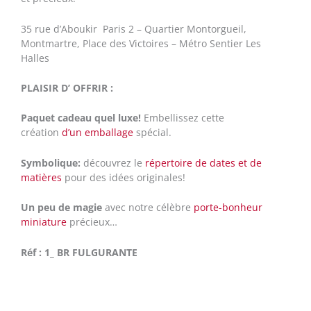
35 rue d’Aboukir Paris 2 – Quartier Montorgueil,
Montmartre, Place des Victoires – Métro Sentier Les
Halles
PLAISIR D’ OFFRIR :
Paquet cadeau quel luxe!
Embellissez cette
création
d’un emballage
spécial.
Symbolique:
découvrez le
répertoire de dates et de
matières
pour des idées originales!
Un peu de magie
avec notre célèbre
porte-bonheur
miniature
précieux…
Réf : 1
_ BR FULGURANTE