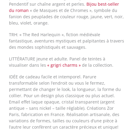
Pendentif sur chaîne argent et perles.
Bijou best-seller
du roman
« de Masques et de Chromes », symbole du
fanion des peuplades de couleur rouge, jaune, vert, noir,
bleu, violet, orange.
TRH: « The Red Harlequin », fiction médiévale
fantastique, aventures mystiques et palpitantes à travers
des mondes sophistiqués et sauvages.
LITTÉRATURE jeune et adulte. Panel de teintes à
visualiser dans les
« grigri charms »
de la collection.
IDÉE de cadeau facile et intemporel. Parure
transformable selon l’endroit ou vous le fermez,
permettant de changer le look, la longueur, la forme du
collier. Pour un design plus classique ou plus actuel.
Email effet laque opaque, cristal transparent (argent
antique
– sans nickel – taille réglable). Créations Zor
Paris, fabrication en France. Réalisation artisanale, des
variations de formes, tailles ou couleurs d’une pièce à
l’autre leur confèrent un caractère précieux et unique!