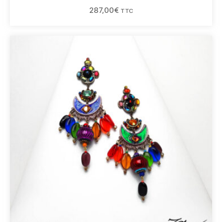
287,00
€
TTC