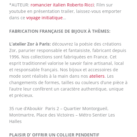
*AUTEUR:
romancier italien Roberto Ricci
; Film sur
youtube en présentation trailer, laissez-vous emporter
dans ce
voyage initiatique
…
FABRICATION FRANÇAISE DE BIJOUX À THÈMES:
L’atelier Zor à Paris:
découvrez la poésie des créations
Zor, parurier responsable et fantaisiste, fabricant depuis
1996. Nos collections sont fabriquées en France. Cet
esprit traditionnel valorise le savoir faire artisanal, local
et responsable français. Nos bijoux et accessoires de
mode sont réalisés à la main dans nos
ateliers
. Les
changements de formes, tailles ou couleurs d’une pièce à
l’autre leur confèrent un caractère authentique, unique
et précieux.
35 rue d’Aboukir Paris 2 – Quartier Montorgueil,
Montmartre, Place des Victoires – Métro Sentier Les
Halles
PLAISIR D’ OFFRIR UN COLLIER PENDENTIF