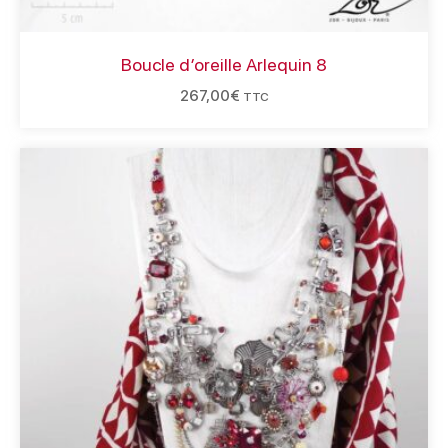
Boucle d’oreille Arlequin 8
267,00
€
TTC