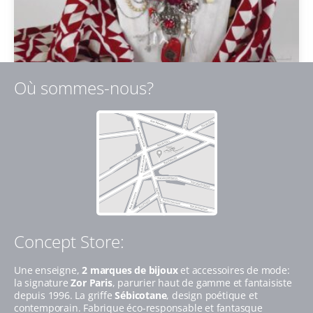
Où sommes-nous?
Collier Arlequin 3
2338,00
€
TTC
Concept Store:
Une enseigne,
2 marques de bijoux
et accessoires de mode:
la signature
Zor Paris
, parurier haut de gamme et fantaisiste
depuis 1996. La griffe
Sébicotane
, design poétique et
contemporain. Fabrique éco-responsable et fantasque