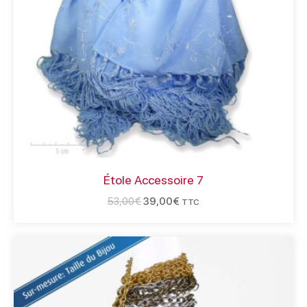
Étole Accessoire 7
53,00
€
39,00
€
TTC