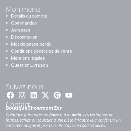
Mon menu:
Détails du compte
Commandes
Adresses
Déconnexion
Mot de passe perdu
Conditions générales de vente
Mentions légales
Question Livraison
Suivez-nous:
Facebook
Instagram
Linkedin
Pinterest
Youtube
Contact:
Boutique Showroom Zor
Créations fabriquées en
France
, à la
main
. Les variations de
formes, tailles ou couleurs d’une pièce à l’autre leur confèrent un
caractère unique et précieux. Photos non contractuelles.