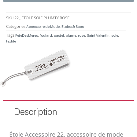
SKU
22_ ETOLE SOIE PLUMTY ROSE
Categories
,
Accessoire de Mode
Étoles & Sacs
Tags
,
,
,
,
,
,
,
FeteDesMeres
foulard
pastel
plume
rose
Saint Valentin
soie
textile
Description
Étole Accessoire 22, accessoire de mode