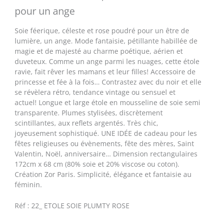
pour un ange
Soie féerique, céleste et rose poudré pour un être de
lumière, un ange. Mode fantaisie, pétillante habillée de
magie et de majesté au charme poétique, aérien et
duveteux. Comme un ange parmi les nuages, cette étole
ravie, fait rêver les mamans et leur filles! Accessoire de
princesse et fée à la fois… Contrastez avec du noir et elle
se révèlera rétro, tendance vintage ou sensuel et
actuel! Longue et large étole en mousseline de soie semi
transparente. Plumes stylisées, discrètement
scintillantes, aux reflets argentés. Très chic,
joyeusement sophistiqué. UNE IDÉE de cadeau pour les
fêtes religieuses ou évènements, fête des mères, Saint
Valentin, Noël, anniversaire… Dimension rectangulaires
172cm x 68 cm (80% soie et 20% viscose ou coton).
Création Zor Paris. Simplicité, élégance et fantaisie au
féminin.
Réf : 22_ ETOLE SOIE PLUMTY ROSE